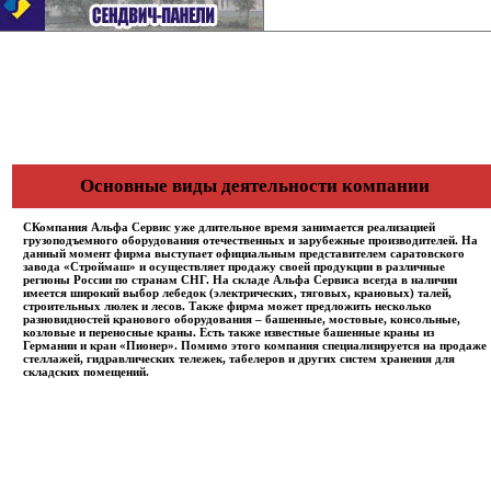
Основные виды деятельности компании
СКомпания Альфа Сервис уже длительное время занимается реализацией
грузоподъемного оборудования отечественных и зарубежные производителей. На
данный момент фирма выступает официальным представителем саратовского
завода «Строймаш» и осуществляет продажу своей продукции в различные
регионы России по странам СНГ. На складе Альфа Сервиса всегда в наличии
имеется широкий выбор лебедок (электрических, тяговых, крановых) талей,
строительных люлек и лесов. Также фирма может предложить несколько
разновидностей кранового оборудования – башенные, мостовые, консольные,
козловые и переносные краны. Есть также известные башенные краны из
Германии и кран «Пионер». Помимо этого компания специализируется на продаже
стеллажей, гидравлических тележек, табелеров и других систем хранения для
складских помещений.