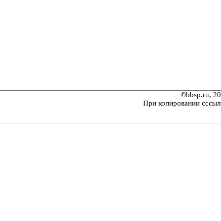
©bbsp.ru, 2
При копировании сссыл