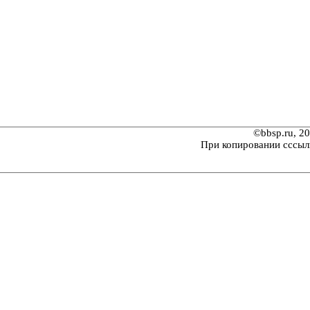
©bbsp.ru, 2
При копировании сссыл