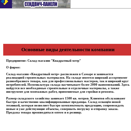
Основные виды деятельности компании
Предприятие:
Склад-магазин "Квадратный метр"
О фирме:
Склад-магазин «Квадратный метр» расположен в Самаре и занимается
реализацией строительных материалов. На складе имеется широкий ассортимент
разнообразного товара, как для профессиональных мастеров, так и широкий круг
потребителей. Номенклатура склада насчитывает более 2000 наименований. Здесь
найдутся все необходимые строительные и отделочные материалы, а также
инструмент для монтажных работ, применяемые для стройки и ремонта.
Размер складского хозяйства занимает 1500 кв. метров. Клиентов обслуживают
быстро и качественно квалифицированные продавцы. Склад оснащён новой
техникой, которая позволяет быстро комплектовать продукцию, сопровождать
новые и уже действующие объекты, совершать погрузку и отправку заказа.
Продажа товара производиться оптом и в розницу.