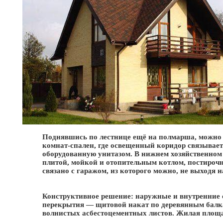
Поднявшись по лестнице ещё на полмарша, можно 
комнат-спален, где освещенный коридор связывает
оборудованную унитазом. В нижнем хозяйственном
плитой, мойкой и отопительным котлом, постироч
связано с гаражом, из которого можно, не выходя н
Конструктивное решение: наружные и внутренние 
перекрытия — щитовой накат по деревянным балк
волнистых асбестоцементных листов. Жилая площад