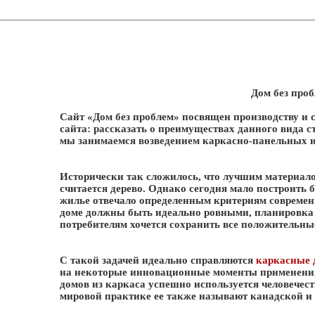
Дом без про
Сайт «Дом без проблем» посвящен производству и 
сайта: рассказать о преимуществах данного вида с
мы занимаемся возведением каркасно-панельных 
Исторически так сложилось, что лучшим материало
считается дерево. Однако сегодня мало построить 
жилье отвечало определенным критериям современ
доме должны быть идеально ровными, планировка - 
потребителям хочется сохранить все положительные
С такой задачей идеально справляются
каркасные 
на некоторые инновационные моменты применения
домов из каркаса успешно используется человечест
мировой практике ее также называют канадской и