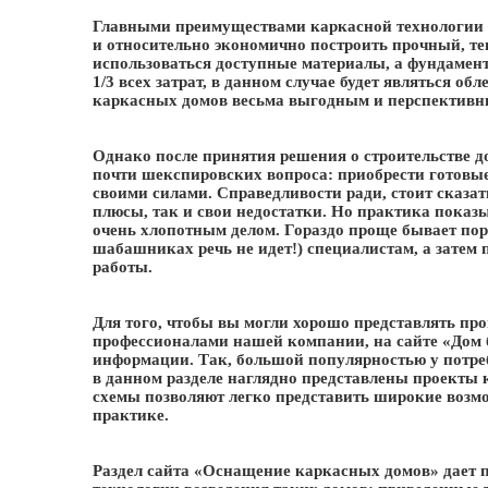
Главными преимуществами каркасной технологии я
и относительно экономично построить прочный, те
использоваться доступные материалы, а фундамент
1/3 всех затрат, в данном случае будет являться об
каркасных домов весьма выгодным и перспективн
Однако после принятия решения о строительстве 
почти шекспировских вопроса: приобрести готовы
своими силами. Справедливости ради, стоит сказат
плюсы, так и свои недостатки. Но практика показы
очень хлопотным делом. Гораздо проще бывает по
шабашниках речь не идет!) специалистам, а затем 
работы.
Для того, чтобы вы могли хорошо представлять пр
профессионалами нашей компании, на сайте «Дом 
информации. Так, большой популярностью у потре
в данном разделе наглядно представлены проекты 
схемы позволяют легко представить широкие возм
практике.
Раздел сайта «Оснащение каркасных домов» дает 