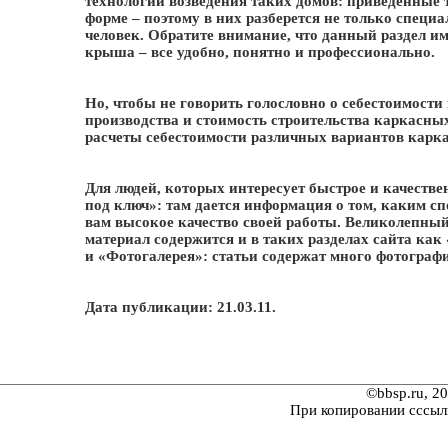
технологии возведения таких домов: приведенные 
форме – поэтому в них разберется не только специ
человек. Обратите внимание, что данный раздел им
крыша – все удобно, понятно и профессионально.
Но, чтобы не говорить голословно о себестоимости
производства и стоимость строительства каркасных
расчеты себестоимости различных вариантов карк
Для людей, которых интересует быстрое и качестве
под ключ»: там дается информация о том, каким 
вам высокое качество своей работы. Великолепны
материал содержится и в таких разделах сайта ка
и «Фотогалерея»: статьи содержат много фотограф
Дата публикации: 21.03.11.
©bbsp.ru, 2
При копировании сссыл