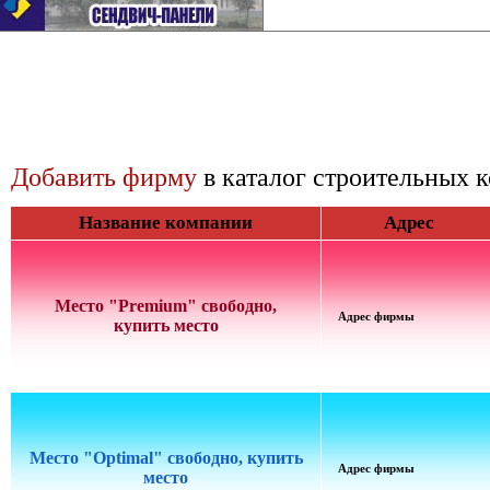
Добавить фирму
в каталог строительных 
Название компании
Адрес
Место "Premium" свободно,
Адрес фирмы
купить место
Место "Optimal" свободно, купить
Адрес фирмы
место