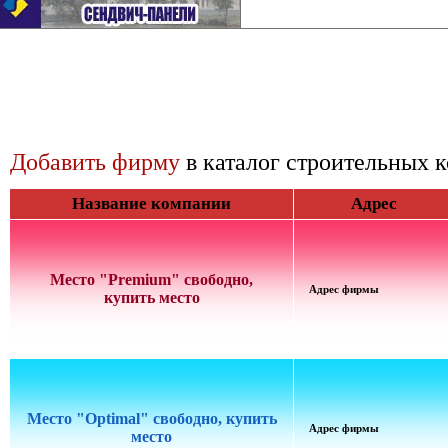
Добавить фирму
в каталог строительных 
Название компании
Адрес
Место "Premium" свободно,
Адрес фирмы
купить место
Место "Optimal" свободно, купить
Адрес фирмы
место