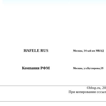
HAFELE RUS
Москва, 14-ый км МКАД
Компания РФМ
Москва, ул.Бутлерова,19
©bbsp.ru, 2
При копировании сссыл