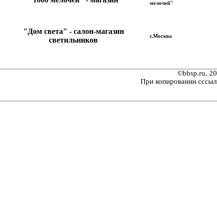
мелочей"
"Дом света" - салон-магазин
г.Москва
светильников
©bbsp.ru, 2
При копировании сссыл