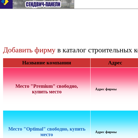
Добавить фирму
в каталог строительных 
Название компании
Адрес
Место "Premium" свободно,
Адрес фирмы
купить место
Место "Optimal" свободно, купить
Адрес фирмы
место