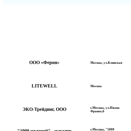
ООО «Ферон»
Москва, ул.Клинская
LITEWELL
Москва
г.Москва, ул.Ивана
ЭКО-Трейдинг, ООО
Франко,6
г.Москва, "1000
"1000 мелочей" - магазин