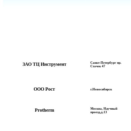
Санкт-Петербург пр.
ЗАО ТЦ Инструмент
Стачек 47
ООО Рост
г.Новосибирск
Москва, Научный
Protherm
проезд,д.13