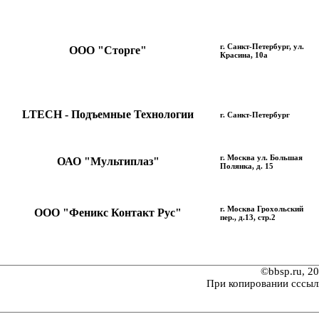
г. Санкт-Петербург, ул.
ООО "Сторге"
Красина, 10а
LTECH - Подъемные Технологии
г. Санкт-Петербург
г. Москва ул. Большая
ОАО "Мультиплаз"
Полянка, д. 15
г. Москва Грохольский
ООО "Феникс Контакт Рус"
пер., д.13, стр.2
©bbsp.ru, 2
При копировании сссыл