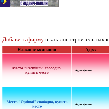
Добавить фирму
в каталог строительных 
Название компании
Адрес
Место "Premium" свободно,
Адрес фирмы
купить место
Место "Optimal" свободно, купить
Адрес фирмы
место