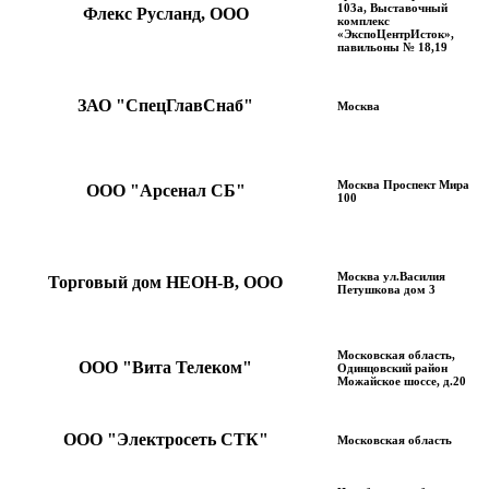
103а, Выставочный
Флекс Русланд, ООО
комплекс
«ЭкспоЦентрИсток»,
павильоны № 18,19
ЗАО "СпецГлавСнаб"
Москва
Москва Проспект Мира
ООО "Арсенал СБ"
100
Москва ул.Василия
Торговый дом НЕОН-В, ООО
Петушкова дом 3
Московская область,
ООО "Вита Телеком"
Одинцовский район
Можайское шоссе, д.20
ООО "Электросеть СТК"
Московская область