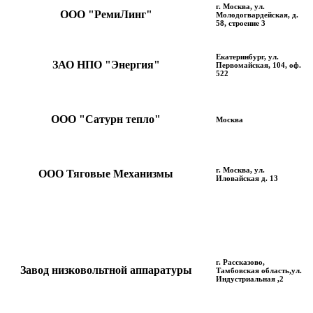
г. Москва, ул.
ООО "РемиЛинг"
Молодогвардейская, д.
58, строение 3
Екатеринбург, ул.
ЗАО НПО "Энергия"
Первомайская, 104, оф.
522
ООО "Сатурн тепло"
Москва
г. Москва, ул.
ООО Тяговые Механизмы
Иловайская д. 13
г. Рассказово,
Завод низковольтной аппаратуры
Тамбовская область,ул.
Индустриальная ,2