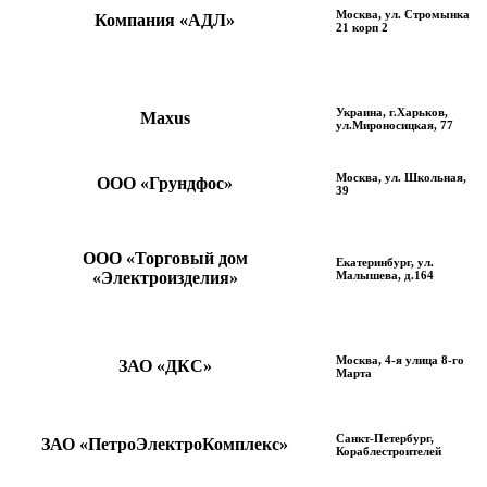
Москва, ул. Стромынка
Компания «АДЛ»
21 корп 2
Украина, г.Харьков,
Maxus
ул.Мироносицкая, 77
Москва, ул. Школьная,
ООО «Грундфос»
39
ООО «Торговый дом
Екатеринбург, ул.
«Электроизделия»
Малышева, д.164
Москва, 4-я улица 8-го
ЗАО «ДКС»
Марта
Санкт-Петербург,
ЗАО «ПетроЭлектроКомплекс»
Кораблестроителей