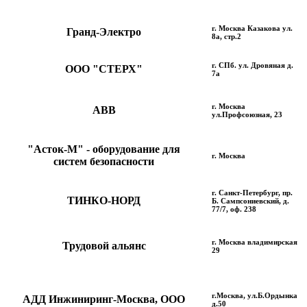
г. Москва Казакова ул.
Гранд-Электро
8а, стр.2
г. СПб. ул. Дровяная д.
ООО "СТЕРХ"
7а
г. Москва
АВВ
ул.Профсоюзная, 23
"Aсток-М" - оборудование для
г. Москва
систем безопасности
г. Санкт-Петербург, пр.
ТИНКО-НОРД
Б. Сампсониевский, д.
77/7, оф. 238
г. Москва владимирская
Трудовой альянс
29
г.Москва, ул.Б.Ордынка
АДД Инжиниринг-Москва, ООО
д.50