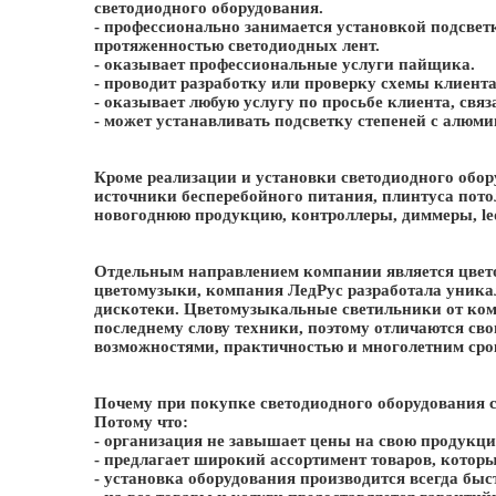
светодиодного оборудования.
- профессионально занимается установкой подсветк
протяженностью светодиодных лент.
- оказывает профессиональные услуги пайщика.
- проводит разработку или проверку схемы клиента
- оказывает любую услугу по просьбе клиента, свя
- может устанавливать подсветку степеней с алюми
Кроме реализации и установки светодиодного обор
источники бесперебойного питания, плинтуса пото
новогоднюю продукцию, контроллеры, диммеры, led
Отдельным направлением компании является цвет
цветомузыки, компания ЛедРус разработала уник
дискотеки. Цветомузыкальные светильники от ко
последнему слову техники, поэтому отличаются 
возможностями, практичностью и многолетним ср
Почему при покупке светодиодного оборудования 
Потому что:
- организация не завышает цены на свою продукц
- предлагает широкий ассортимент товаров, котор
- установка оборудования производится всегда быст