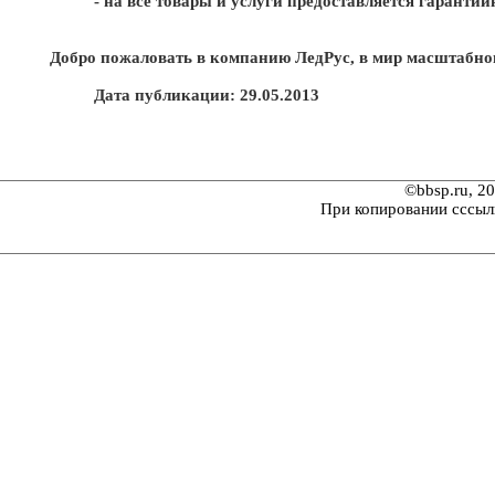
- на все товары и услуги предоставляется гаранти
Добро пожаловать в компанию ЛедРус, в мир масштабног
Дата публикации: 29.05.2013
©bbsp.ru, 2
При копировании сссыл