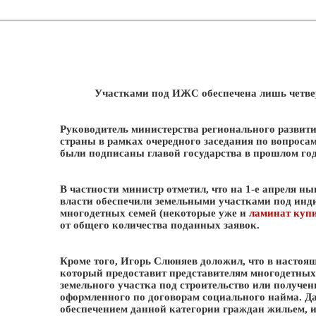
Участками под ИЖС обеспечена лишь четве
Руководитель министерства регионального развити
страны в рамках очередного заседания по вопроса
были подписаны главой государства в прошлом год
В частности министр отметил, что на 1-е апреля н
власти обеспечили земельными участками под инди
многодетных семей (некоторые уже и
ламинат куп
от общего количества поданных заявок.
Кроме того, Игорь Слюняев доложил, что в настоя
который предоставит представителям многодетных
земельного участка под строительство или получе
оформленного по договорам социального найма. Д
обеспечением данной категории граждан жильем, и