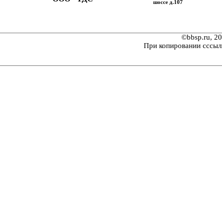
шоссе д.107
©bbsp.ru, 2
При копировании сссыл