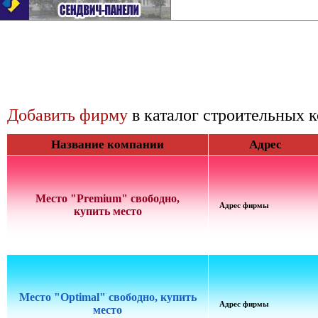
Добавить фирму
в каталог строительных 
Название компании
Адрес
Место "Premium" свободно,
Адрес фирмы
купить место
Место "Optimal" свободно, купить
Адрес фирмы
место