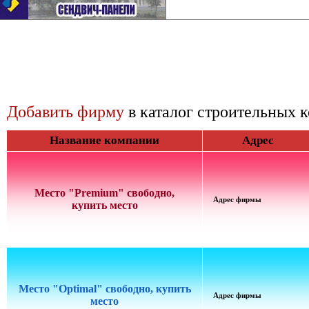
Добавить фирму
в каталог строительных 
Название компании
Адрес
Место "Premium" свободно,
Адрес фирмы
купить место
Место "Optimal" свободно, купить
Адрес фирмы
место