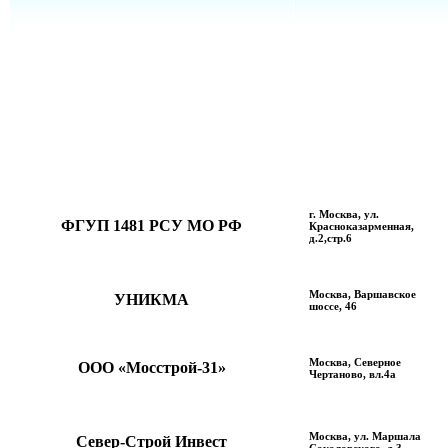
г. Москва, ул.
ФГУП 1481 РСУ МО РФ
Красноказарменная,
д.2,стр.6
Москва, Варшавское
УНИКМА
шоссе, 46
Москва, Северное
ООО «Мосстрой-31»
Чертаново, вл.4а
Москва, ул. Маршала
Север-Строй Инвест