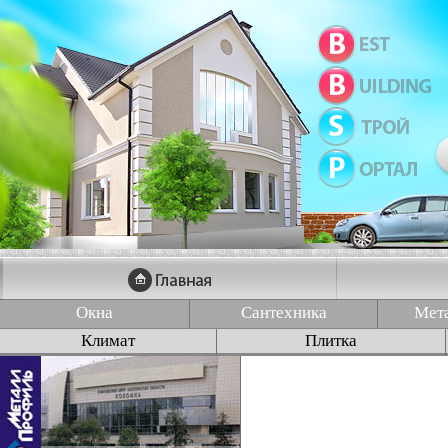
Окна
Сантехника
Мет
Климат
Плитка