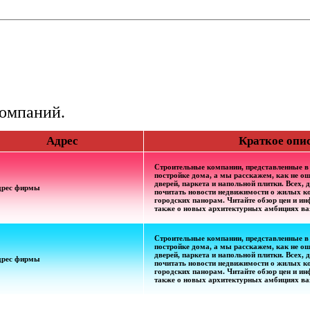
компаний.
Адрес
Краткое опи
Строительные компании, представленные в
постройке дома, а мы расскажем, как не о
дверей, паркета и напольной плитки. Всех,
дрес фирмы
почитать новости недвижимости о жилых к
городских панорам. Читайте обзор цен и и
также о новых архитектурных амбициях ва
Строительные компании, представленные в
постройке дома, а мы расскажем, как не о
дверей, паркета и напольной плитки. Всех,
дрес фирмы
почитать новости недвижимости о жилых к
городских панорам. Читайте обзор цен и и
также о новых архитектурных амбициях ва