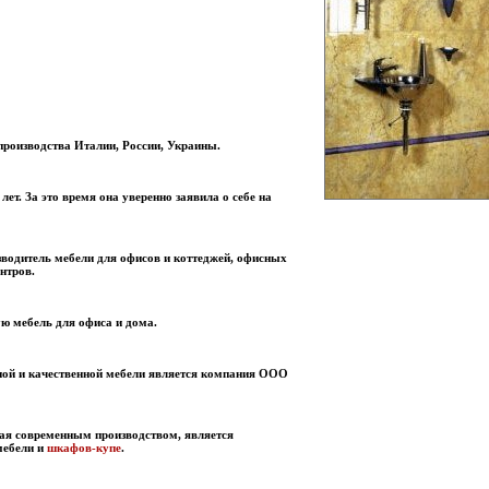
производства Италии, России, Украины.
ет. За это время она уверенно заявила о себе на
водитель мебели для офисов и коттеджей, офисных
нтров.
ю мебель для офиса и дома.
ой и качественной мебели является компания ООО
ая современным производством, является
мебели и
шкафов-купе
.