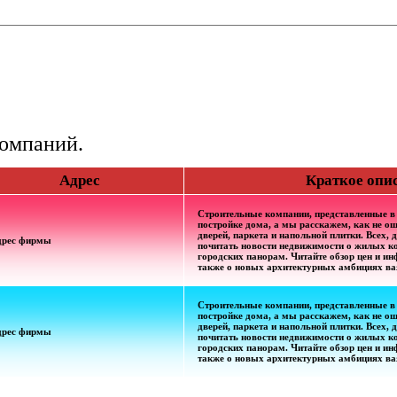
компаний.
Адрес
Краткое опи
Строительные компании, представленные в
постройке дома, а мы расскажем, как не о
дверей, паркета и напольной плитки. Всех,
дрес фирмы
почитать новости недвижимости о жилых к
городских панорам. Читайте обзор цен и и
также о новых архитектурных амбициях ва
Строительные компании, представленные в
постройке дома, а мы расскажем, как не о
дверей, паркета и напольной плитки. Всех,
дрес фирмы
почитать новости недвижимости о жилых к
городских панорам. Читайте обзор цен и и
также о новых архитектурных амбициях ва