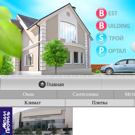
Окна
Сантехника
Мет
Климат
Плитка