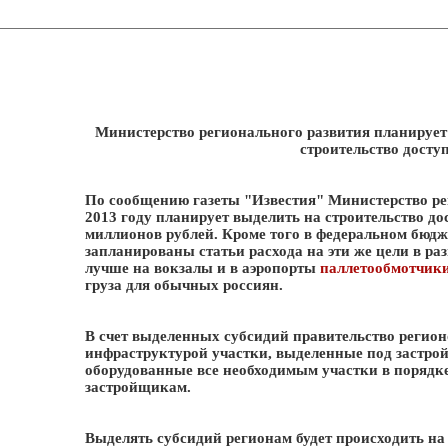
Министерство регионального развития планирует 
строительство досту
По сообщению газеты "Известия" Министерство ре
2013 году планирует выделить на строительство до
миллионов рублей. Кроме того в федеральном бюдже
запланированы статьи расхода на эти же цели в ра
лучше на вокзалы и в аэропорты
паллетообмотчик
груза для обычных россиян.
В счет выделенных субсидий правительство регион
инфраструктурой участки, выделенные под застрой
оборудованные все необходимым участки в порядке
застройщикам.
Выделять субсидий регионам будет происходить н