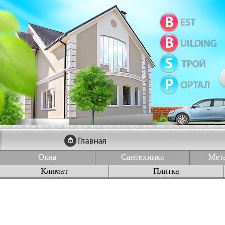
Окна
Сантехника
Мет
Климат
Плитка