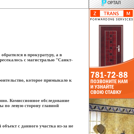
обратился в прокуратуру, а в
ресекалось с магистралью "Санкт-
роительство, которое примыкало к
онно. Комиссионное обследование
ты по левую сторону главной
объект с данного участка из-за не