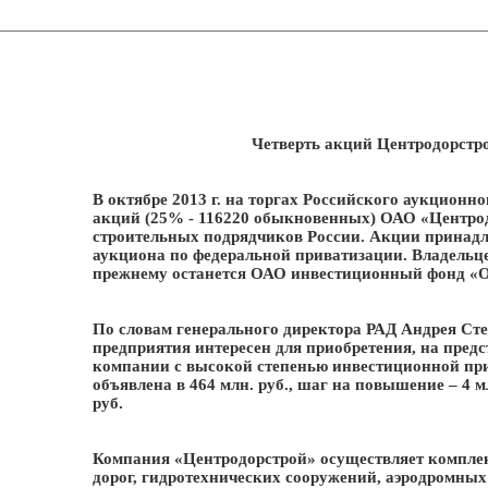
Четверть акций Центродорстро
В октябре 2013 г. на торгах Российского аукционно
акций (25% - 116220 обыкновенных) ОАО «Центрод
строительных подрядчиков России. Акции принадле
аукциона по федеральной приватизации. Владельце
прежнему останется ОАО инвестиционный фонд 
По словам генерального директора РАД Андрея Ст
предприятия интересен для приобретения, на пред
компании с высокой степенью инвестиционной при
объявлена в 464 млн. руб., шаг на повышение – 4 мл
руб.
Компания «Центродорстрой» осуществляет комплек
дорог, гидротехнических сооружений, аэродромных