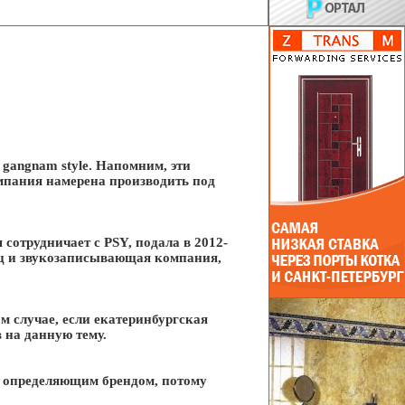
gangnam style. Напомним, эти
омпания намерена производить под
сотрудничает с PSY, подала в 2012-
ец и звукозаписывающая компания,
м случае, если екатеринбургская
 на данную тему.
я определяющим брендом, потому