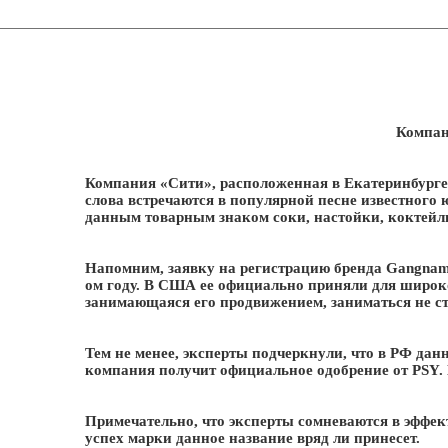
Компан
Компания «Сити», расположенная в Екатеринбурге,
слова встречаются в популярной песне известного
данным товарным знаком соки, настойки, коктейл
Напомним, заявку на регистрацию бренда Gangnam S
ом году. В США ее официально приняли для широк
занимающаяся его продвижением, заниматься не ст
Тем не менее, эксперты подчеркнули, что в РФ дан
компания получит официальное одобрение от PSY. 
Примечательно, что эксперты сомневаются в эффек
успех марки данное название вряд ли принесет.