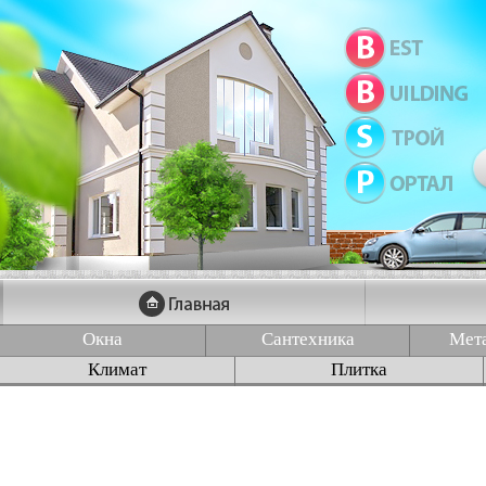
Окна
Сантехника
Мет
Климат
Плитка