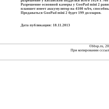
разрешение у китайской подделки всего 1024 x 768 
Разрешение основной камеры у GooPad mini 2 равн
планшет имеет аккумулятор на 4100 мАч, способны
Продаваться GooPad mini 2 будет 199 долларов.
Дата публикации: 18.11.2013
©bbsp.ru, 2
При копировании сссыл