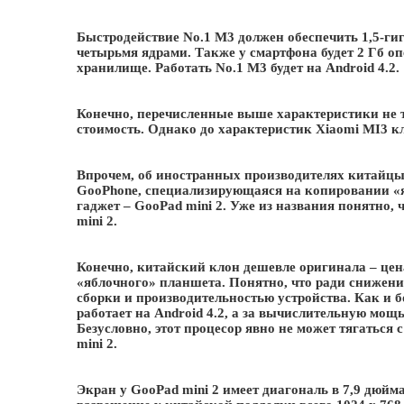
Быстродействие No.1 M3 должен обеспечить 1,5-ги
четырьмя ядрами. Также у смартфона будет 2 Гб о
хранилище. Работать No.1 M3 будет на Android 4.2.
Конечно, перечисленные выше характеристики не т
стоимость. Однако до характеристик Xiaomi MI3 кл
Впрочем, об иностранных производителях китайцы
GooPhone, специализирующаяся на копировании «
гаджет – GooPad mini 2. Уже из названия понятно,
mini 2.
Конечно, китайский клон дешевле оригинала – цен
«яблочного» планшета. Понятно, что ради снижен
сборки и производительностью устройства. Как и 
работает на Android 4.2, а за вычислительную мощ
Безусловно, этот процесор явно не может тягаться 
mini 2.
Экран у GooPad mini 2 имеет диагональ в 7,9 дюйма