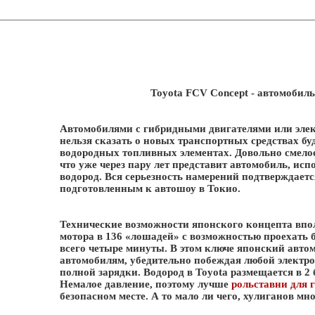
Toyota FCV Concept - автомобил
Автомобилями с гибридными двигателями или элек
нельзя сказать о новых транспортных средствах б
водородных топливных элементах. Довольно смелое
что уже через пару лет представит автомобиль, и
водород. Вся серьезность намерений подтверждае
подготовленным к автошоу в Токио.
Технические возможности японского концепта впо
мотора в 136 «лошадей» с возможностью проехать б
всего четыре минуты. В этом ключе японский авт
автомобилям, убедительно побеждая любой электро
полной зарядки. Водород в Toyota размещается в 2 
Немалое давление, поэтому лучше
рольставни для 
безопасном месте. А то мало ли чего, хулиганов мно