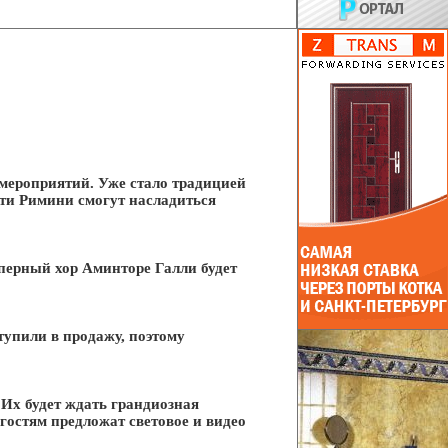
 мероприятий. Уже стало традицией
ти Римини смогут насладиться
Оперный хор Аминторе Галли будет
тупили в продажу, поэтому
 Их будет ждать грандиозная
гостям предложат световое и видео