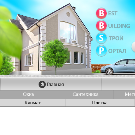
Окна
Сантехника
Мет
Климат
Плитка