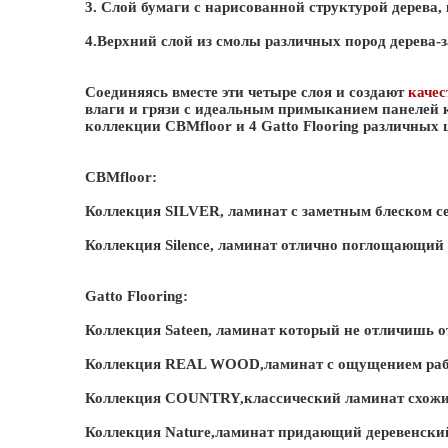
3. Слой бумаги с нарисованной структурой дерева, 
4.Верхний слой из смолы различных пород дерева-
Соединяясь вместе эти четыре слоя и создают
каче
влаги и грязи с идеальным примыканием панелей к д
коллекции CBMfloor и 4 Gatto Flooring различных 
CBMfloor:
Коллекция SILVER, ламинат с заметным блеском се
Коллекция Silence, ламинат отлично поглощающий 
Gatto Flooring:
Коллекция Sateen, ламинат который не отличишь о
Коллекция REAL WOOD,ламинат с ощущением раб
Коллекция COUNTRY,классический ламинат схожи
Коллекция Nature,ламинат придающий деревенский