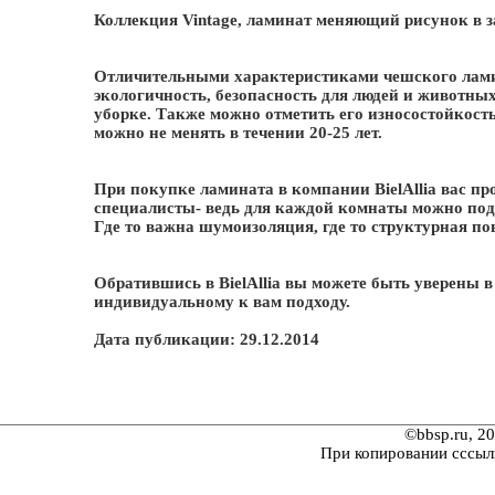
Коллекция Vintage, ламинат меняющий рисунок в за
Отличительными характеристиками чешского ламина
экологичность, безопасность для людей и животных,
уборке. Также можно отметить его износостойкос
можно не менять в течении 20-25 лет.
При покупке ламината в компании BielAllia вас п
специалисты- ведь для каждой комнаты можно под
Где то важна шумоизоляция, где то структурная по
Обратившись в BielAllia вы можете быть уверены 
индивидуальному к вам подходу.
Дата публикации: 29.12.2014
©bbsp.ru, 2
При копировании сссыл