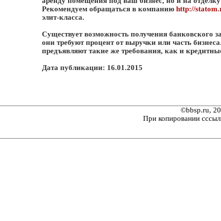
аренду помещения под ваш бизнес, но и на отделк
Рекомендуем обращаться в компанию
http://statom.
элит-класса.
Существует возможность получения банковского за
они требуют процент от выручки или часть бизнес
предъявляют такие же требования, как и кредитны
Дата публикации: 16.01.2015
©bbsp.ru, 2
При копировании сссыл