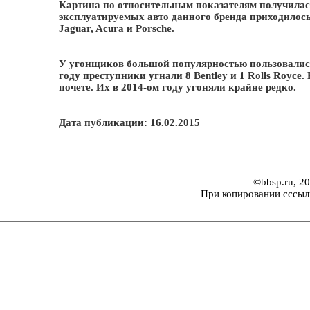
Картина по относительным показателям получилась и
эксплуатируемых авто данного бренда приходилось
Jaguar, Acura и Porsche.
У угонщиков большой популярностью пользовались
году преступники угнали 8 Bentley и 1 Rolls Royc
почете. Их в 2014-ом году угоняли крайне редко.
Дата публикации: 16.02.2015
©bbsp.ru, 2
При копировании сссыл