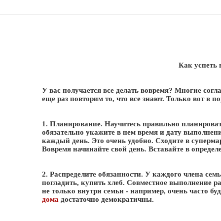
Как успеть 
У вас получается все делать вовремя? Многие согла
еще раз повторим то, что все знают. Только вот в п
1. Планирование. Научитесь правильно планировать
обязательно укажите в нем время и дату выполнени
каждый день. Это очень удобно. Сходите в супермар
Вовремя начинайте свой день. Вставайте в определ
2. Распределите обязанности. У каждого члена сем
погладить, купить хлеб. Совместное выполнение ра
не только внутри семьи - например, очень часто 
дома
достаточно демократичны.