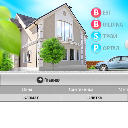
Окна
Сантехника
Мет
Климат
Плитка