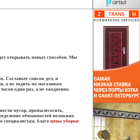
будет открывать новых способов. Мы
. Составьте список дел, и
и, а не ходить по магазинам
часов один раз, а не ежедневно.
ынести мусор, пропылесосить,
пределение обязанностей возможно
им специалистам, благо
цены уборки