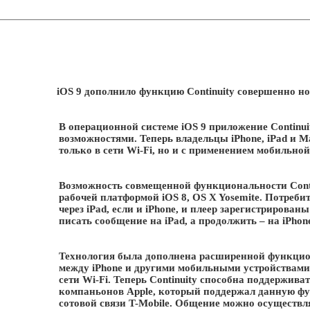
iOS 9 дополнило функцию Continuity совершенно
В операционной системе iOS 9 приложение Continu
возможностями. Теперь владельцы iPhone, iPad и 
только в сети Wi-Fi, но и с применением мобильной
Возможность совмещенной функциональности Conti
рабочей платформой iOS 8, OS X Yosemite. Потреби
через iPad, если и iPhone, и плеер зарегистрирован
писать сообщение на iPad, а продолжить – на iPhon
Технология была дополнена расширенной функцион
между iPhone и другими мобильными устройствами 
сети Wi-Fi. Теперь Continuity способна поддержива
компаньонов Apple, который поддержал данную фу
сотовой связи T-Mobile. Общение можно осуществл