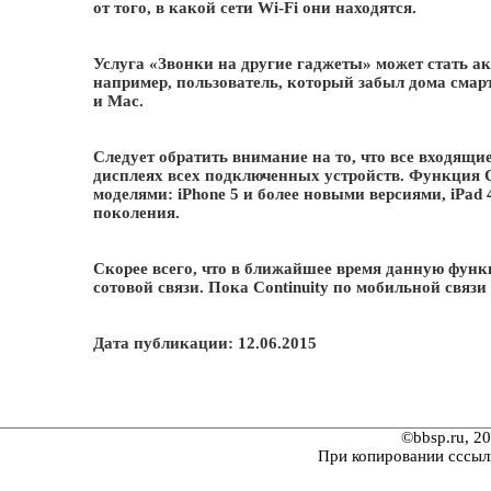
от того, в какой сети Wi-Fi они находятся.
Услуга «Звонки на другие гаджеты» может стать а
например, пользователь, который забыл дома смар
и Mac.
Следует обратить внимание на то, что все входящи
дисплеях всех подключенных устройств. Функция 
моделями: iPhone 5 и более новыми версиями, iPad 
поколения.
Скорее всего, что в ближайшее время данную фун
сотовой связи. Пока Continuity по мобильной связи
Дата публикации: 12.06.2015
©bbsp.ru, 2
При копировании сссыл