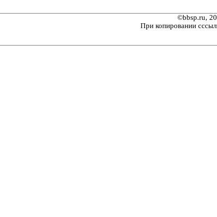
©bbsp.ru, 2
При копировании сссыл