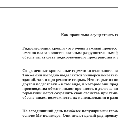
Как правильно осуществить г
Гидроизоляция кровли - это очень важный процесс
именно влага является главным разрушительным ф
обеспечит сухость подкровельного пространства и 
Современные кровельные герметики отличаются вы
Также они выгодно выделяются универсальностью,
зданий, так и при ремонте старых. Некоторые из н
другой подготовки - в том виде, в котором они пр
производства обеспечивают прочность и долговечн
герметики могут сохранять свои свойства при темпер
обеспечивает возможность их использования в раз
На сегодняшний день наиболее популярными герме
основе MS-полимера. Они имеют целый ряд преиму