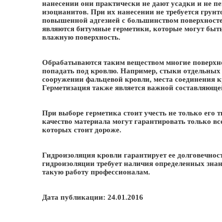
нанесении они практически не дают усадки и не пе
изоцианитов. При их нанесении не требуется грунт
повышенной адгезией с большинством поверхносте
являются битумные герметики, которые могут быть 
влажную поверхность.
Обрабатываются таким веществом многие поверхно
попадать под кровлю. Например, стыки отдельных 
сооружении фальцевой кровли, места соединения кр
Герметизация также является важной составляюще
При выборе герметика стоит учесть не только его 
качество материала могут гарантировать только в
которых стоит дороже.
Гидроизоляция кровли гарантирует ее долговечнос
гидроизоляции требует наличия определенных знан
такую работу профессионалам.
Дата публикации: 24.01.2016