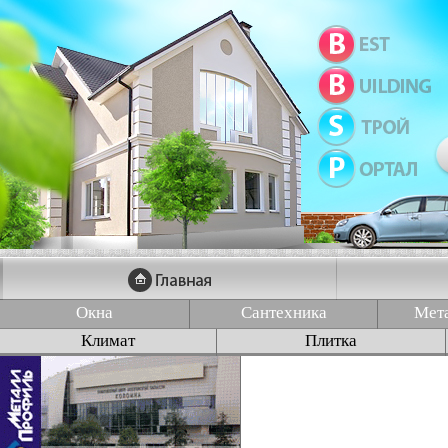
Окна
Сантехника
Мет
Климат
Плитка