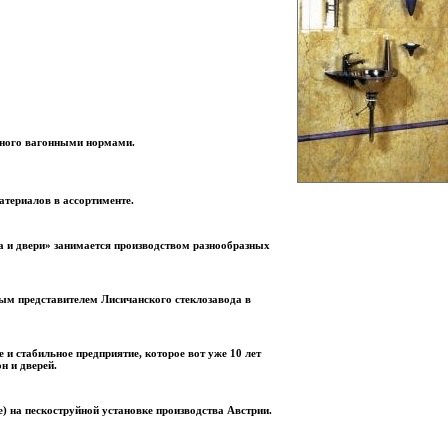
нного вагонными нормами.
териалов в ассортименте.
 и двери» занимается производством разнообразных
м представителем Лисичанского стеклозавода в
и стабильное предприятие, которое вот уже 10 лет
н и дверей.
) на пескоструйной установке производства Австрии.