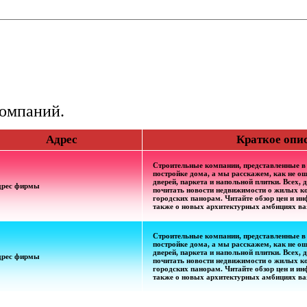
компаний.
Адрес
Краткое опи
Строительные компании, представленные в
постройке дома, а мы расскажем, как не о
дверей, паркета и напольной плитки. Всех,
дрес фирмы
почитать новости недвижимости о жилых к
городских панорам. Читайте обзор цен и и
также о новых архитектурных амбициях ва
Строительные компании, представленные в
постройке дома, а мы расскажем, как не о
дверей, паркета и напольной плитки. Всех,
дрес фирмы
почитать новости недвижимости о жилых к
городских панорам. Читайте обзор цен и и
также о новых архитектурных амбициях ва