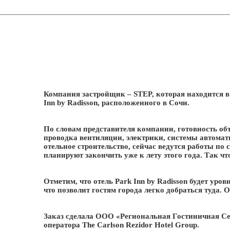
Компания застройщик – STEP, которая находится в 
Inn by Radisson, расположенного в Сочи.
По словам представителя компании, готовность об
проводка вентиляции, электрики, системы автомат
отельное строительство, сейчас ведутся работы по
планируют закончить уже к лету этого года. Так ч
Отметим, что отель Park Inn by Radisson будет уров
что позволит гостям города легко добраться туда. 
Заказ сделала OOO «Региональная Гостиничная Сет
оператора The Carlson Rezidor Hotel Group.