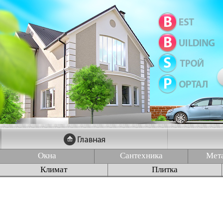
Окна
Сантехника
Мет
Климат
Плитка