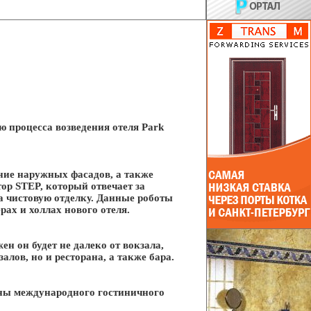
ю процесса возведения отеля Park
ение наружных фасадов, а также
ор STEP, который отвечает за
за чистовую отделку. Данные роботы
рах и холлах нового отеля.
ен он будет не далеко от вокзала,
алов, но и ресторана, а также бара.
оны международного гостиничного