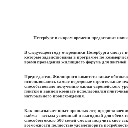
Петербург в скором времени предоставит нов
В следующем году очередники Петербурга смогут п
которые задействованы в программе по коммерчес
время проведения жилищного форума для жителей 
Председатель Жилищного комитета также обозначил
использовались самые передовые строительные техн
способствовало получению жилья европейского уро
плитки в ванной комнате использовался плиточн
натурального происхождения.
Как показывает опыт прошлых лет, предоставлени
найма – весьма успешный и выгодный для обеих с
способом около 500 семей смогли получить свое за
возможности полностью удовлетворить потребности