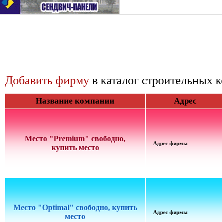
Добавить фирму
в каталог строительных 
Название компании
Адрес
Место "Premium" свободно,
Адрес фирмы
купить место
Место "Optimal" свободно, купить
Адрес фирмы
место