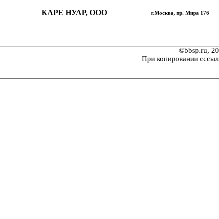
КАРЕ НУАР, ООО
г.Москва, пр. Мира 176
©bbsp.ru, 2
При копировании сссыл