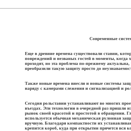
Современные сист
Еще в древние времена существовали ставни, кот
повреждений и незваных гостей в моменты, когда х
проходят, но эта проблема по-прежнему актуальна,
преобразили такую защиту просто до неузнаваемос
Также новые времена внесли и новые системы защ
наряду с камерами слежения и сигнализацией и рол
Сегодня рольставни устанавливают во многих прое
въездах. Эти технологии в очередной раз пришли и
рынок своей красотой и простотой в обращении. Гл
используется обычная механическая рулонная защи
вручную. Благодаря компактности их устанавливают
крепится короб, куда при открытии прячется вся к