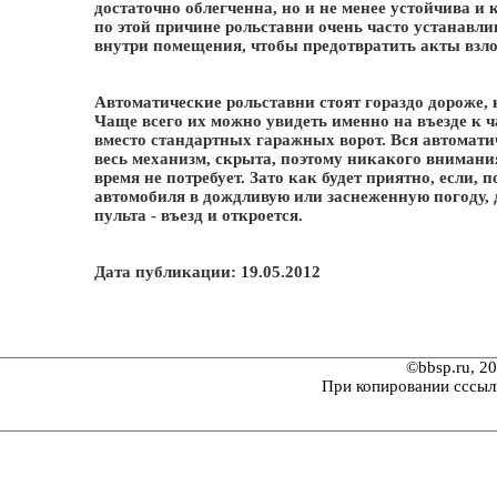
достаточно облегченна, но и не менее устойчива и
по этой причине рольставни очень часто устанавли
внутри помещения, чтобы предотвратить акты взло
Автоматические рольставни стоят гораздо дороже, 
Чаще всего их можно увидеть именно на въезде к ч
вместо стандартных гаражных ворот. Вся автомати
весь механизм, скрыта, поэтому никакого внимани
время не потребует. Зато как будет приятно, если, 
автомобиля в дождливую или заснеженную погоду, 
пульта - въезд и откроется.
Дата публикации: 19.05.2012
©bbsp.ru, 2
При копировании сссыл