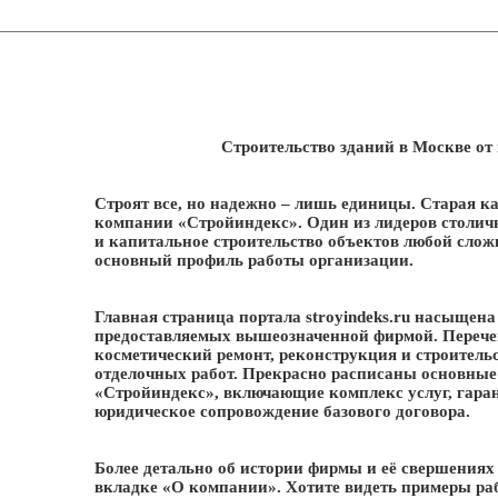
Строительство зданий в Москве о
Строят все, но надежно – лишь единицы. Старая к
компании «Стройиндекс». Один из лидеров столич
и капитальное строительство объектов любой слож
основный профиль работы организации.
Главная страница портала stroyindeks.ru насыщен
предоставляемых вышеозначенной фирмой. Перечен
косметический ремонт, реконструкция и строительс
отделочных работ. Прекрасно расписаны основные
«Стройиндекс», включающие комплекс услуг, гаран
юридическое сопровождение базового договора.
Более детально об истории фирмы и её свершениях 
вкладке «О компании». Хотите видеть примеры раб