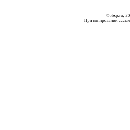
©bbsp.ru, 2
При копировании сссыл