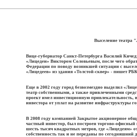
Выселение театра 
Вице-губернатор Санкт-Петербурга Василий Кичедж
«Лицедеи» Виктором Соловьевым, после чего обра
Федерации по поводу возникшей ситуации с высел
«Лицедеев» из здания «Толстой-сквер» - пишет РБК
Еще в 2002 году город безвозмездно выделил «Лице
театр собственными, а также привлеченными средст
проект имел инвестиционную привлекательность, в
инвестора от уплат на развитие инфраструктуры го
В 2008 году компанией Закрытое акционерное общ
частный инвестор, был построен торгово-офисный
шесть тысяч квадратных метров, где «Лицедеям» от
собственность так и не переданы по сегодняшний д