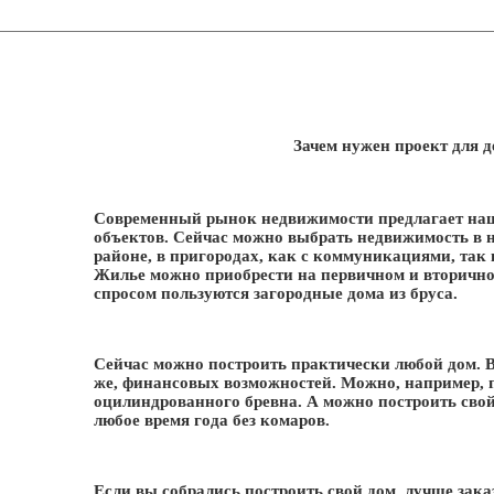
Зачем нужен проект для 
Современный рынок недвижимости предлагает на
объектов. Сейчас можно выбрать недвижимость в но
районе, в пригородах, как с коммуникациями, так и
Жилье можно приобрести на первичном и вторичн
спросом пользуются загородные дома из бруса.
Сейчас можно построить практически любой дом. В
же, финансовых возможностей. Можно, например, по
оцилиндрованного бревна. А можно построить свой 
любое время года без комаров.
Если вы собрались построить свой дом, лучше зак