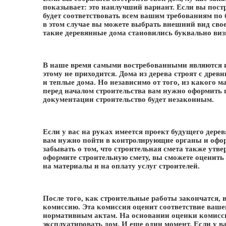
показывает: это наилучший вариант. Если вы пост
будет соответствовать всем вашим требованиям по б
в этом случае вы можете выбрать внешний вид свое
такие деревянные дома становились буквально виз
В наше время самыми востребованными являются
этому не приходится. Дома из дерева строят с древ
и теплые дома. Но независимо от того, из какого м
перед началом строительства вам нужно оформить
документации строительство будет незаконным.
Если у вас на руках имеется проект будущего дере
вам нужно пойти в контролирующие органы и оформ
забывать о том, что строительная смета также утв
оформите строительную смету, вы сможете оценить 
на материалы и на оплату услуг строителей.
После того, как строительные работы закончатся,
комиссию. Эта комиссия оценит соответствие вашег
нормативным актам. На основании оценки комисси
эксплуатировать дом. И еще один момент. Если у ва