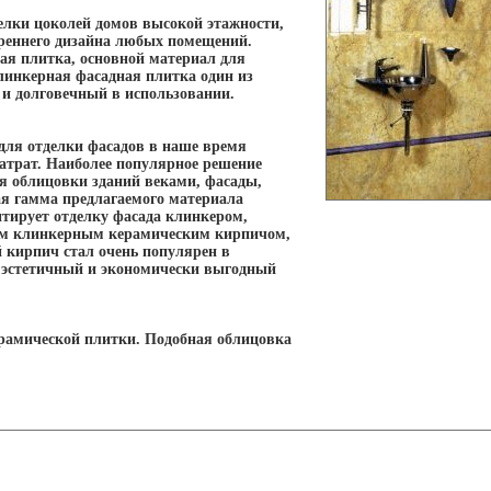
елки цоколей домов высокой этажности,
реннего дизайна любых помещений.
ая плитка, основной материал для
линкерная фасадная плитка один из
и долговечный в использовании.
для отделки фасадов в наше время
затрат. Наиболее популярное решение
я облицовки зданий веками, фасады,
я гамма предлагаемого материала
тирует отделку фасада клинкером,
ным клинкерным керамическим кирпичом,
 кирпич стал очень популярен в
й эстетичный и экономически выгодный
ерамической плитки. Подобная облицовка