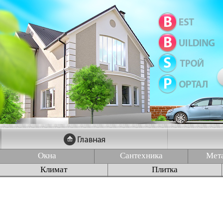
Окна
Сантехника
Мет
Климат
Плитка