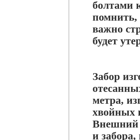
болтами 
помнить, 
важно стр
будет уте
Забор изг
отесанных
метра, из
хвойных п
Внешний в
и забора,