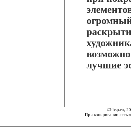
элементо
огромный
раскрыти
художник
возможно
лучшие эс
©bbsp.ru, 2
При копировании сссыл