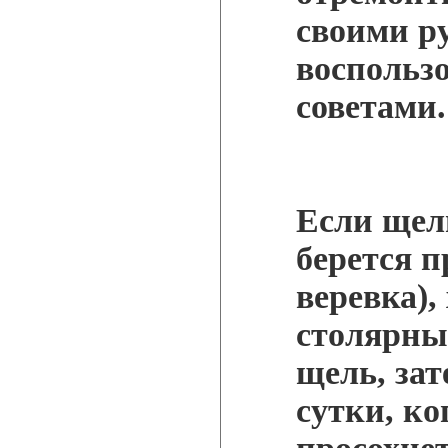
своими р
воспольз
советами.
Если щел
берется п
веревка),
столярны
щель, зат
сутки, ко