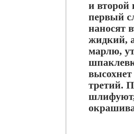
и второй
первый с
наносят в
жидкий, а
марлю, ут
шпаклевк
высохнет 
третий. 
шлифуют,
окрашива