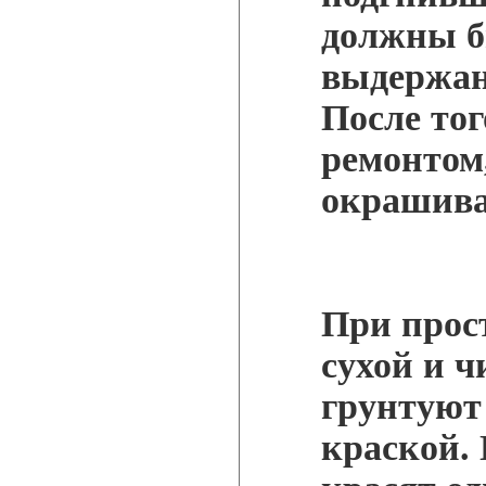
должны б
выдержан
После тог
ремонтом
окрашив
При прос
сухой и 
грунтуют
краской.