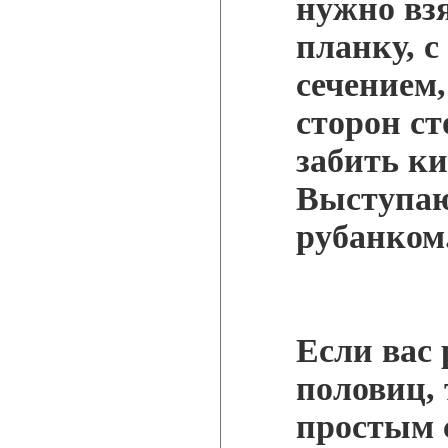
нужно вз
планку, 
сечением,
сторон с
забить к
Выступа
рубанком
Если вас
половиц, 
простым 