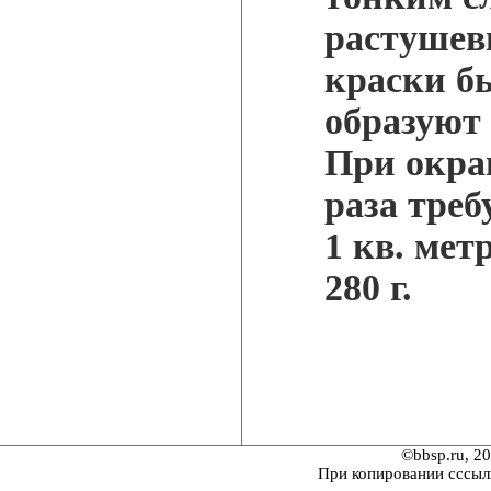
растушев
краски бы
образуют
При окра
раза треб
1 кв. метр
280 г.
©bbsp.ru, 2
При копировании сссыл