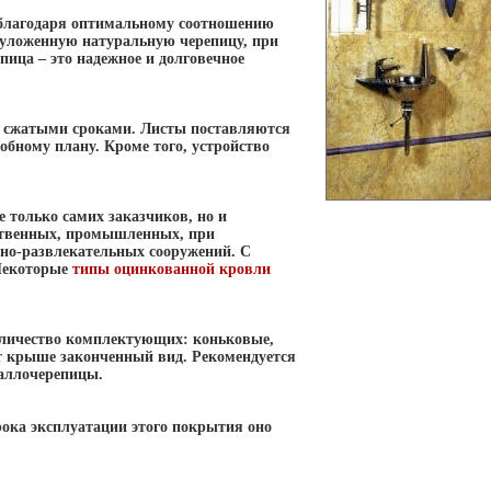
 благодаря оптимальному соотношению
 уложенную натуральную черепицу, при
пица – это надежное и долговечное
и сжатыми сроками. Листы поставляются
обному плану. Кроме того, устройство
только самих заказчиков, но и
ственных, промышленных, при
вно-развлекательных сооружений. С
Некоторые
типы оцинкованной кровли
количество комплектующих: коньковые,
т крыше законченный вид. Рекомендуется
таллочерепицы.
рока эксплуатации этого покрытия оно