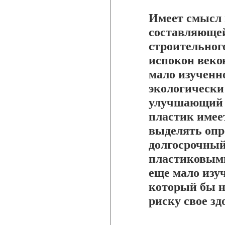
Имеет смысл 
составляющей
строительног
испокон веков
мало изученно
экологически
улучшающий 
пластик имее
выделять опр
долгосрочный
пластиковыми
еще мало изуч
который бы н
риску свое зд