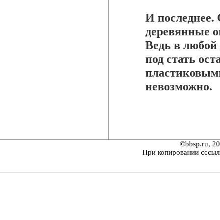
И последнее. 
деревянные о
Ведь в любой
под стать ост
пластиковыми
невозможно.
©bbsp.ru, 2
При копировании сссыл