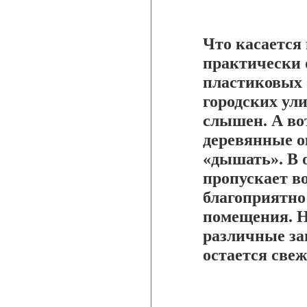
Что касается
практически 
пластиковых 
городских ул
слышен. А во
деревянные ок
«дышать». В о
пропускает в
благоприятно
помещения. Н
различные зап
остается све