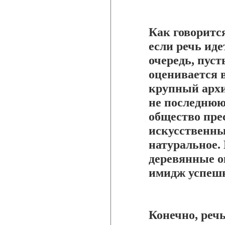
Как говорится
если речь иде
очередь, пуст
оценивается 
крупный архи
не последнюю
общество пре
искусственны
натуральное.
деревянные о
имидж успешн
Конечно, реч