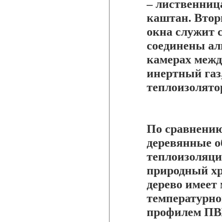
– лиственница
каштан. Втор
окна служит 
соединены ал
камерах межд
инертный газ
теплоизолято
По сравнению
деревянные о
теплоизоляци
природный хр
дерево имеет
температурно
профилем ПВ