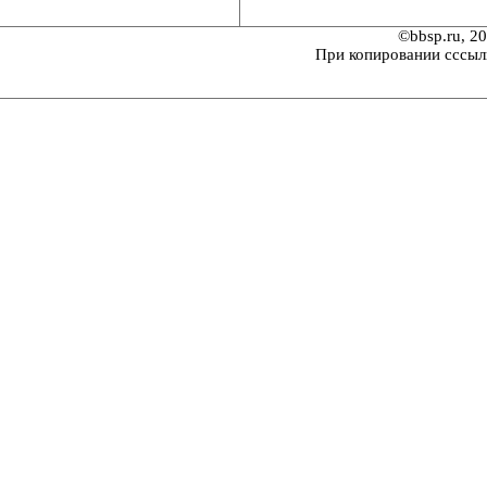
©bbsp.ru, 2
При копировании сссыл