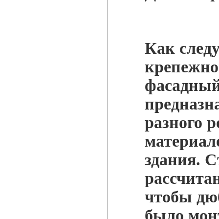
Как следу
крепежно
фасадный
предназн
разного 
материал
здания. 
рассчитан
чтобы дю
было мон