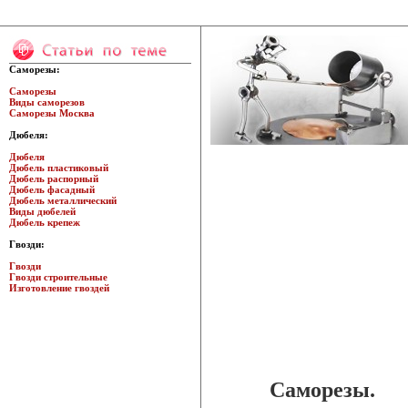
Саморезы:
Саморезы
Виды саморезов
Саморезы Москва
Дюбеля:
Дюбеля
Дюбель пластиковый
Дюбель распорный
Дюбель фасадный
Дюбель металлический
Виды дюбелей
Дюбель крепеж
Гвозди:
Гвозди
Гвозди строительные
Изготовление гвоздей
Саморезы.