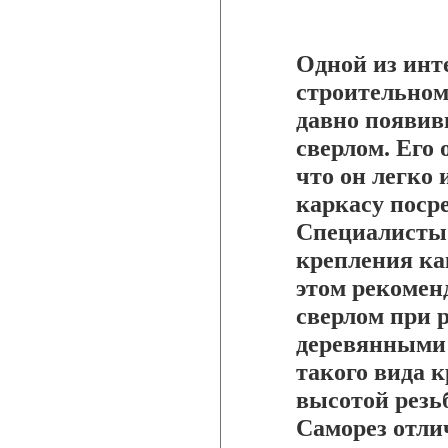
Одной из инт
строительном
давно появив
сверлом. Его 
что он легко
каркасу поср
Специалисты 
крепления ка
этом рекомен
сверлом при р
деревянными
такого вида 
высотой резь
Саморез отли