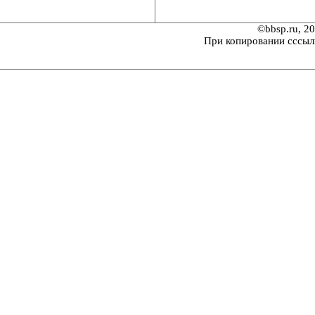
©bbsp.ru, 2
При копировании сссыл