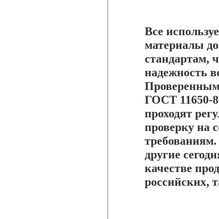
Все использу
материалы д
стандартам, 
надежность в
Проверенными
ГОСТ 11650-80
проходят рег
проверку на 
требованиям.
другие сегод
качестве про
российских, 