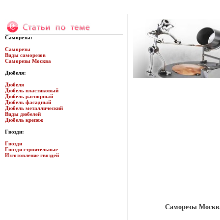
Саморезы:
Саморезы
Виды саморезов
Саморезы Москва
Дюбеля:
Дюбеля
Дюбель пластиковый
Дюбель распорный
Дюбель фасадный
Дюбель металлический
Виды дюбелей
Дюбель крепеж
Гвозди:
Гвозди
Гвозди строительные
Изготовление гвоздей
Саморезы Москв