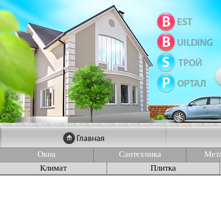
Окна
Сантехника
Мет
Климат
Плитка