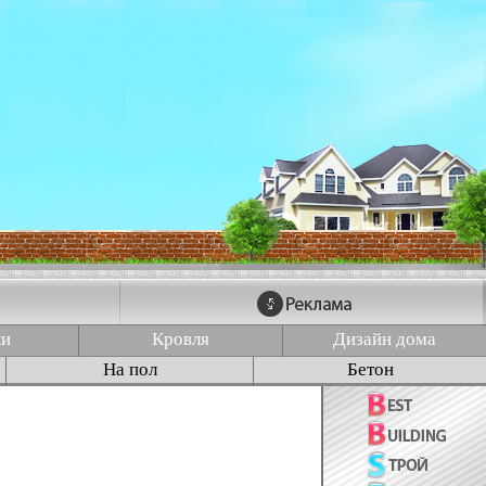
ки
Кровля
Дизайн дома
На пол
Бетон