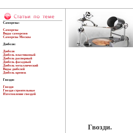
Саморезы:
Саморезы
Виды саморезов
Саморезы Москва
Дюбеля:
Дюбеля
Дюбель пластиковый
Дюбель распорный
Дюбель фасадный
Дюбель металлический
Виды дюбелей
Дюбель крепеж
Гвозди:
Гвозди
Гвозди строительные
Изготовление гвоздей
Гвозди.