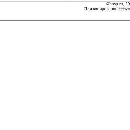
©bbsp.ru, 2
При копировании сссыл