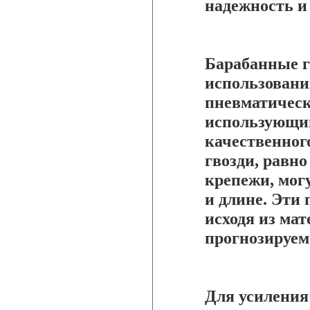
надежность и
Барабанные г
использования
пневматичес
использующим
качественног
гвозди, равно
крепежи, мог
и длине. Эти
исходя из ма
прогнозируем
Для усиления