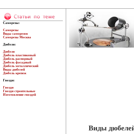
Саморезы:
Саморезы
Виды саморезов
Саморезы Москва
Дюбеля:
Дюбеля
Дюбель пластиковый
Дюбель распорный
Дюбель фасадный
Дюбель металлический
Виды дюбелей
Дюбель крепеж
Гвозди:
Гвозди
Гвозди строительные
Изготовление гвоздей
Виды дюбелей