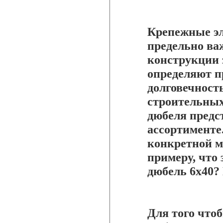
Крепежные эл
предельно ва
конструкции 
определяют п
долговечност
строительных
дюбеля предс
ассортименте.
конкретной м
примеру, что 
дюбель 6х40?
Для того что