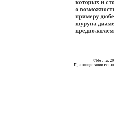
которых и ст
о возможности
примеру дюбе
шурупа диаме
предполагаем
©bbsp.ru, 2
При копировании сссыл