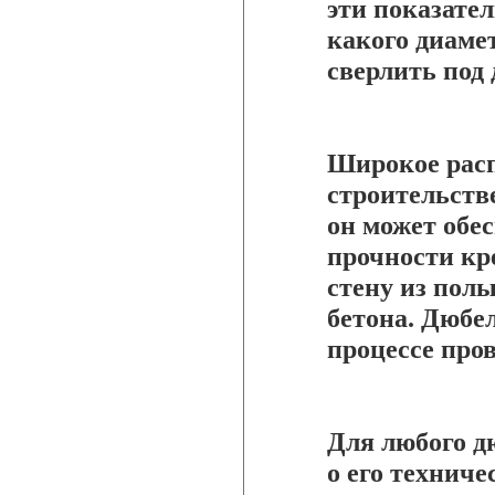
эти показател
какого диаме
сверлить под 
Широкое расп
строительств
он может обе
прочности кр
стену из пол
бетона. Дюбел
процессе про
Для любого 
о его техниче