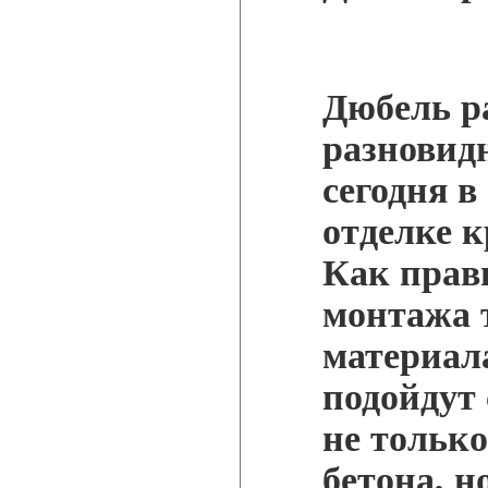
Дюбель р
разновид
сегодня в
отделке 
Как прав
монтажа 
материала
подойдут
не только
бетона, н