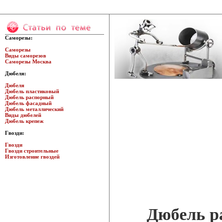
Саморезы:
Саморезы
Виды саморезов
Саморезы Москва
Дюбеля:
Дюбеля
Дюбель пластиковый
Дюбель распорный
Дюбель фасадный
Дюбель металлический
Виды дюбелей
Дюбель крепеж
Гвозди:
Гвозди
Гвозди строительные
Изготовление гвоздей
Дюбель р