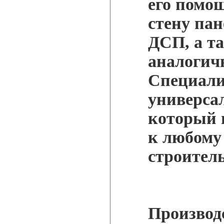
его помо
стену пан
ДСП, а т
аналогич
Специали
универсал
который 
к любому
строител
Производ