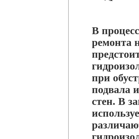
В процесс
ремонта 
предстоит
гидроизо
при обуст
подвала и
стен. В з
использу
различаю
гидроизо