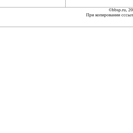
©bbsp.ru, 2
При копировании сссыл