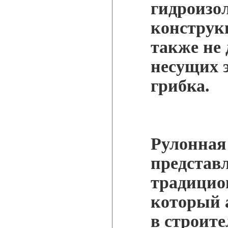
гидроизо
конструк
также не 
несущих 
грибка.
Рулонная
представл
традицио
который 
в строите