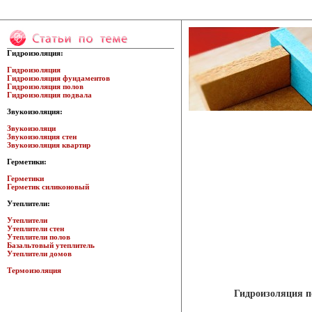
Гидроизоляция:
Гидроизоляция
Гидроизоляция фундаментов
Гидроизоляция полов
Гидроизоляция подвала
Звукоизоляция:
Звукоизоляци
Звукоизоляция стен
Звукоизоляция квартир
Герметики:
Герметики
Герметик силиконовый
Утеплители:
Утеплители
Утеплители стен
Утеплители полов
Базальтовый утеплитель
Утеплители домов
Термоизоляция
Гидроизоляция п