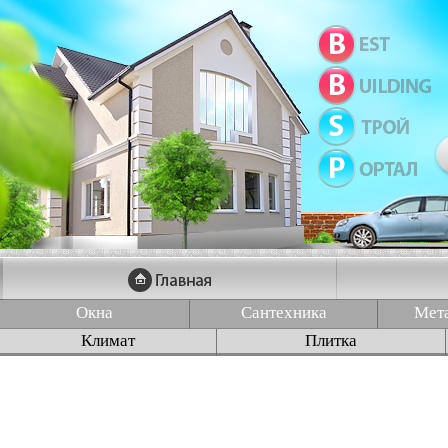
Окна
Сантехника
Мет
Климат
Плитка