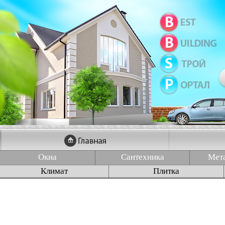
Окна
Сантехника
Мет
Климат
Плитка