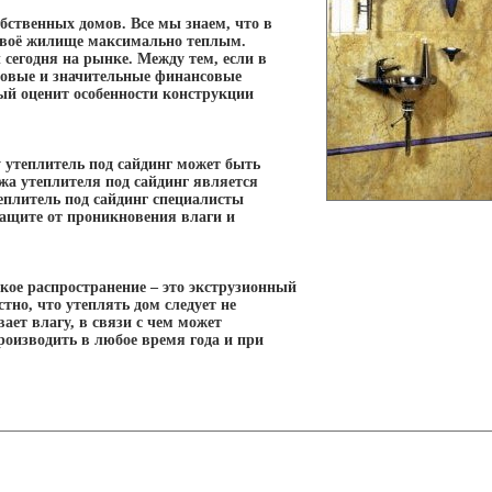
бственных домов. Все мы знаем, что в
 своё жилище максимально теплым.
сегодня на рынке. Между тем, если в
 новые и значительные финансовые
ый оценит особенности конструкции
 утеплитель под сайдинг может быть
жа утеплителя под сайдинг является
еплитель под сайдинг специалисты
ащите от проникновения влаги и
окое распространение – это экструзионный
но, что утеплять дом следует не
ает влагу, в связи с чем может
роизводить в любое время года и при