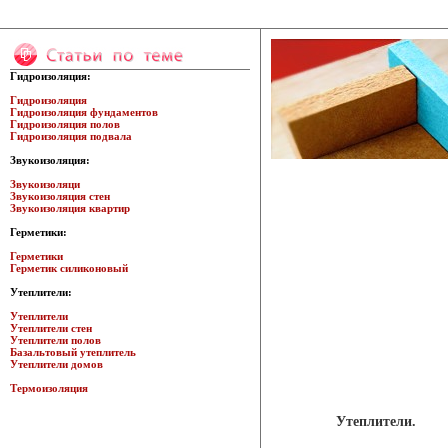
Гидроизоляция:
Гидроизоляция
Гидроизоляция фундаментов
Гидроизоляция полов
Гидроизоляция подвала
Звукоизоляция:
Звукоизоляци
Звукоизоляция стен
Звукоизоляция квартир
Герметики:
Герметики
Герметик силиконовый
Утеплители:
Утеплители
Утеплители стен
Утеплители полов
Базальтовый утеплитель
Утеплители домов
Термоизоляция
Утеплители.