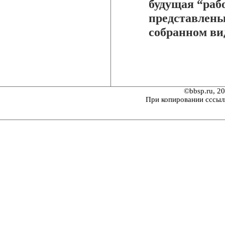
будущая “рабо
представлены
собранном ви
©bbsp.ru, 2
При копировании сссыл