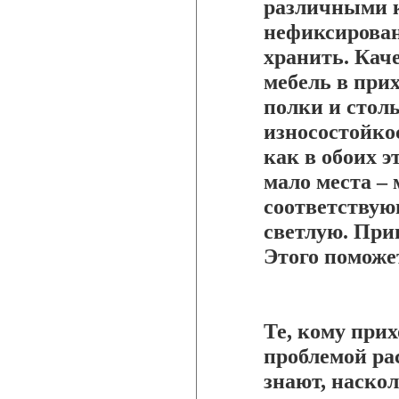
различными 
нефиксирован
хранить. Кач
мебель в при
полки и стол
износостойко
как в обоих 
мало места –
соответствую
светлую. Прив
Этого поможе
Те, кому прих
проблемой ра
знают, наскол