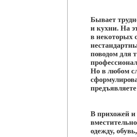
Бывает трудн
и кухни. На э
в некоторых 
нестандартны
поводом для т
профессионал
Но в любом с
сформулирова
предъявляете
В прихожей и
вместительно
одежду, обувь