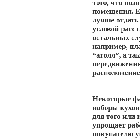
того, что поз
помещения. Е
лучше отдать
угловой расст
остальных сл
например, пл
“атолл”, а та
передвижения
расположение
Некоторые ф
наборы кухон
для того или 
упрощает раб
покупателю ув